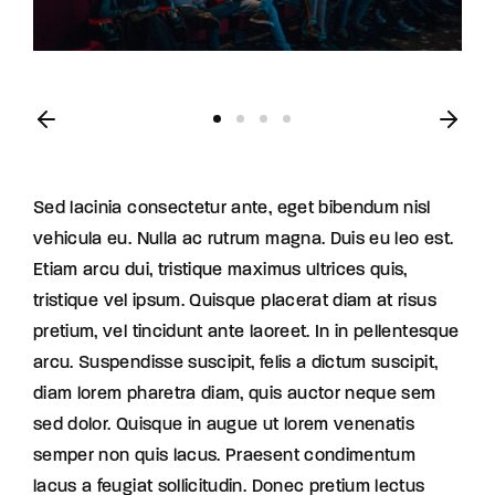
Sed lacinia consectetur ante, eget bibendum nisl
vehicula eu. Nulla ac rutrum magna. Duis eu leo est.
Etiam arcu dui, tristique maximus ultrices quis,
tristique vel ipsum. Quisque placerat diam at risus
pretium, vel tincidunt ante laoreet. In in pellentesque
arcu. Suspendisse suscipit, felis a dictum suscipit,
diam lorem pharetra diam, quis auctor neque sem
sed dolor. Quisque in augue ut lorem venenatis
semper non quis lacus. Praesent condimentum
lacus a feugiat sollicitudin. Donec pretium lectus