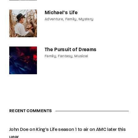
Michael’s Life
Adventure
Family
Mystery
The Pursuit of Dreams
Family
Fantasy
Musical
RECENT COMMENTS
John Doe
on
King’s Life season 1 to air on AMC later this
year