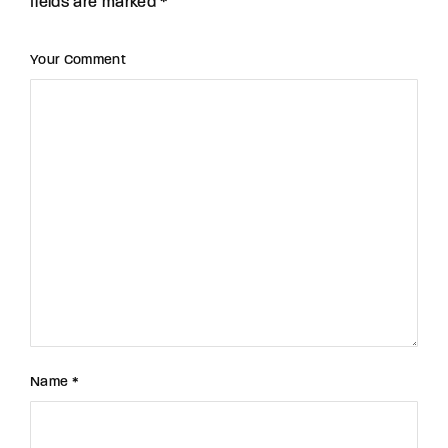
fields are marked *
Your Comment
Name *