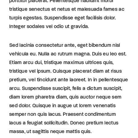
porttitor placerat. Pellentesque habitant morbi
tristique senectus et netus et malesuada fames ac
turpis egestas. Suspendisse eget facilisis dolor.
Integer sodales vel odio ut gravida.
Sed lacinia consectetur ante, eget bibendum nisl
vehicula eu. Nulla ac rutrum magna. Duis eu leo est.
Etiam arcu dui, tristique maximus ultrices quis,
tristique vel ipsum. Quisque placerat diam at risus
pretium, vel tincidunt ante laoreet. In in pellentesque
arcu. Suspendisse suscipit, felis a dictum suscipit,
diam lorem pharetra diam, quis auctor neque sem
sed dolor. Quisque in augue ut lorem venenatis
semper non quis lacus. Praesent condimentum
lacus a feugiat sollicitudin. Donec pretium lectus
massa, ut sagittis neque mattis quis.