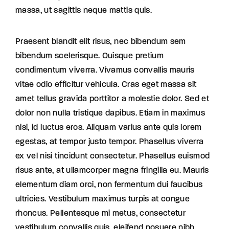
massa, ut sagittis neque mattis quis.
Praesent blandit elit risus, nec bibendum sem
bibendum scelerisque. Quisque pretium
condimentum viverra. Vivamus convallis mauris
vitae odio efficitur vehicula. Cras eget massa sit
amet tellus gravida porttitor a molestie dolor. Sed et
dolor non nulla tristique dapibus. Etiam in maximus
nisi, id luctus eros. Aliquam varius ante quis lorem
egestas, at tempor justo tempor. Phasellus viverra
ex vel nisi tincidunt consectetur. Phasellus euismod
risus ante, at ullamcorper magna fringilla eu. Mauris
elementum diam orci, non fermentum dui faucibus
ultricies. Vestibulum maximus turpis at congue
rhoncus. Pellentesque mi metus, consectetur
vestibulum convallis quis, eleifend posuere nibh.