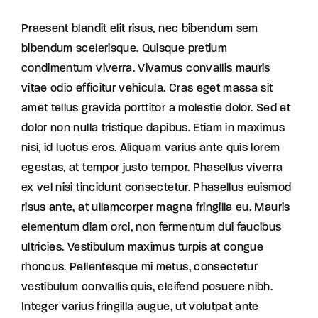
Praesent blandit elit risus, nec bibendum sem
bibendum scelerisque. Quisque pretium
condimentum viverra. Vivamus convallis mauris
vitae odio efficitur vehicula. Cras eget massa sit
amet tellus gravida porttitor a molestie dolor. Sed et
dolor non nulla tristique dapibus. Etiam in maximus
nisi, id luctus eros. Aliquam varius ante quis lorem
egestas, at tempor justo tempor. Phasellus viverra
ex vel nisi tincidunt consectetur. Phasellus euismod
risus ante, at ullamcorper magna fringilla eu. Mauris
elementum diam orci, non fermentum dui faucibus
ultricies. Vestibulum maximus turpis at congue
rhoncus. Pellentesque mi metus, consectetur
vestibulum convallis quis, eleifend posuere nibh.
Integer varius fringilla augue, ut volutpat ante