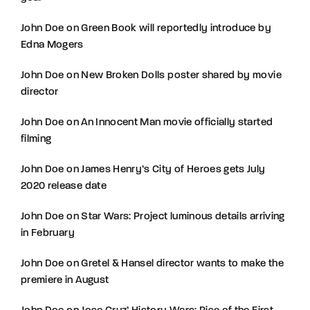
John Doe
on
Green Book will reportedly introduce by
Edna Mogers
John Doe
on
New Broken Dolls poster shared by movie
director
John Doe
on
An Innocent Man movie officially started
filming
John Doe
on
James Henry’s City of Heroes gets July
2020 release date
John Doe
on
Star Wars: Project luminous details arriving
in February
John Doe
on
Gretel & Hansel director wants to make the
premiere in August