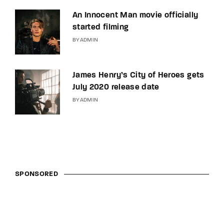
An Innocent Man movie officially
started filming
BY
ADMIN
James Henry’s City of Heroes gets
July 2020 release date
BY
ADMIN
SPONSORED